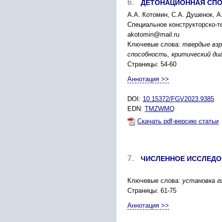
6.
ДЕТОНАЦИОННАЯ СПО
А.А. Котомин, С.А. Душенок, А
Специальное конструкторско-т
akotomin@mail.ru
Ключевые слова:
твердые взр
способность, критический ди
Страницы: 54-60
Аннотация >>
DOI:
10.15372/FGV2023.9385
EDN:
TMZWMQ
Скачать pdf-версию статьи
7.
ЧИСЛЕННОЕ ИССЛЕДО
Ключевые слова:
установка г
Страницы: 61-75
Аннотация >>