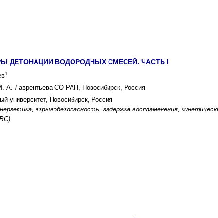
Ы ДЕТОНАЦИИ ВОДОРОДНЫХ СМЕСЕЙ. ЧАСТЬ I
1
ев
М. А. Лаврентьева СО РАН, Новосибирск, Россия
ый университет, Новосибирск, Россия
энергетика, взрывобезопасность, задержка воспламенения, кинетическ
ВС)