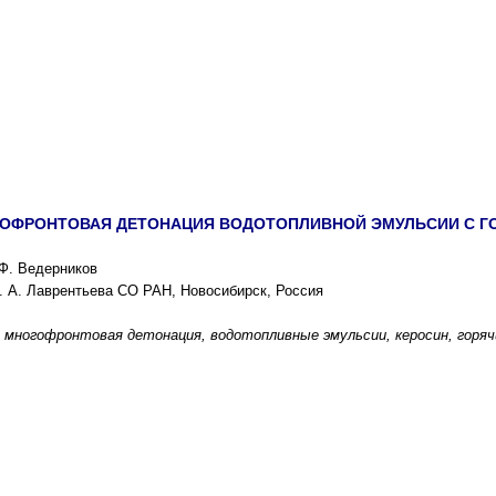
ОФРОНТОВАЯ ДЕТОНАЦИЯ ВОДОТОПЛИВНОЙ ЭМУЛЬСИИ С Г
.Ф. Ведерников
. А. Лаврентьева СО РАН, Новосибирск, Россия
 многофронтовая детонация, водотопливные эмульсии, керосин, горяч