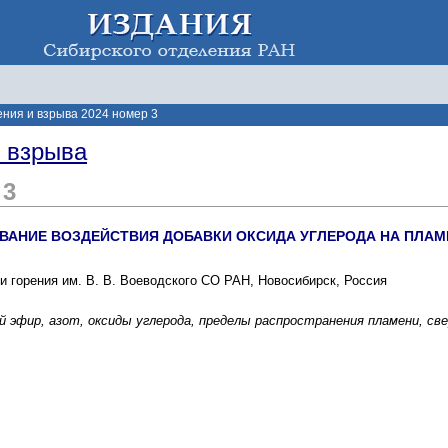
ения и взрыва 2024 номер 3
и взрыва
 3
ВАНИЕ ВОЗДЕЙСТВИЯ ДОБАВКИ ОКСИДА УГЛЕРОДА НА ПЛАМ
и горения им. В. В. Воеводского СО РАН, Новосибирск, Россия
 эфир, азот, оксиды углерода, пределы распространения пламени, с