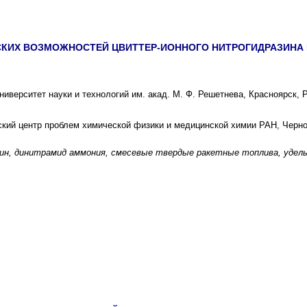
СКИХ ВОЗМОЖНОСТЕЙ ЦВИТТЕР-ИОННОГО НИТРОГИДРАЗИНА
иверситет науки и технологий им. акад. М. Ф. Решетнева, Красноярск, 
ий центр проблем химической физики и медицинской химии РАН, Черно
ин, динитрамид аммония, смесевые твердые ракетные топлива, удел