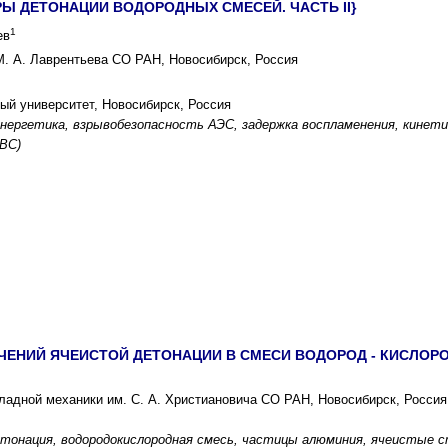
Ы ДЕТОНАЦИИ ВОДОРОДНЫХ СМЕСЕЙ. ЧАСТЬ II}
1
ев
М. А. Лаврентьева СО РАН, Новосибирск, Россия
ый университет, Новосибирск, Россия
энергетика, взрывобезопасность АЭС, задержка воспламенения, кинети
ВС)
ЕНИЙ ЯЧЕИСТОЙ ДЕТОНАЦИИ В СМЕСИ ВОДОРОД - КИСЛОРО
кладной механики им. С. А. Христиановича СО РАН, Новосибирск, Россия
етонация, водородокислородная смесь, частицы алюминия, ячеистые 