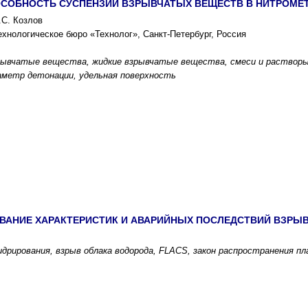
СОБНОСТЬ СУСПЕНЗИЙ ВЗРЫВЧАТЫХ ВЕЩЕСТВ В НИТРОМЕ
.С. Козлов
ехнологическое бюро «Технолог», Санкт-Петербург, Россия
ывчатые вещества, жидкие взрывчатые вещества, смеси и растворы
аметр детонации, удельная поверхность
ВАНИЕ ХАРАКТЕРИСТИК И АВАРИЙНЫХ ПОСЛЕДСТВИЙ ВЗРЫВ
идрирования, взрыв облака водорода, FLACS, закон распространения 