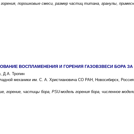
 горения, порошковые смеси, размер частиц титана, гранулы, примес
ОВАНИЕ ВОСПЛАМЕНЕНИЯ И ГОРЕНИЯ ГАЗОВЗВЕСИ БОРА З
, Д.А. Тропин
кладной механики им. С. А. Христиановича СО РАН, Новосибирск, Россия
ие, горение, частицы бора, PSU-модель горения бора, численное модел