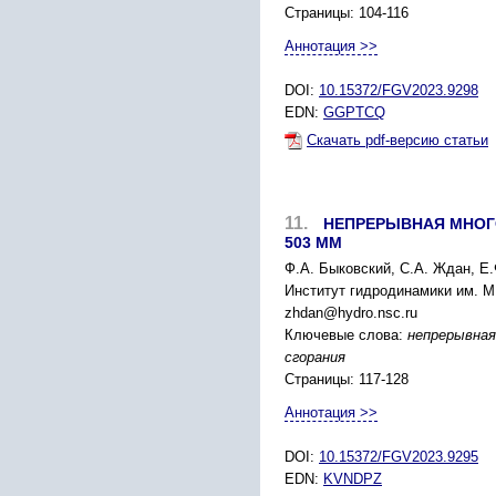
Страницы: 104-116
Аннотация >>
DOI:
10.15372/FGV2023.9298
EDN:
GGPTCQ
Скачать pdf-версию статьи
11.
НЕПРЕРЫВНАЯ МНОГ
503 ММ
Ф.А. Быковский, С.А. Ждан, Е
Институт гидродинамики им. М
zhdan@hydro.nsc.ru
Ключевые слова:
непрерывная
сгорания
Страницы: 117-128
Аннотация >>
DOI:
10.15372/FGV2023.9295
EDN:
KVNDPZ