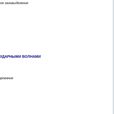
ное газовыделение
А УДАРНЫМИ ВОЛНАМИ
ирование